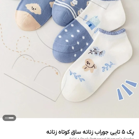
پک 5 تایی جوراب زنانه ساق کوتاه زنانه