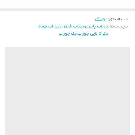
دسته‌بندی
:
پوشاک
برچسب‌ها :
جوراب پاییزی
،
جوراب فانتزی
،
جوراب کوتاه
،
پک 5 تایی جوراب
،
پک جوراب