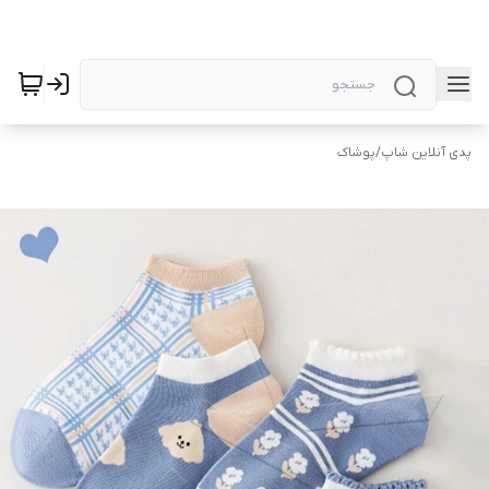
پدی آنلاین شاپ
/
پوشاک