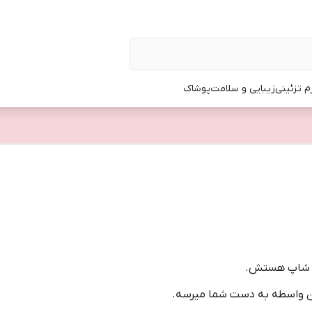
زم تزئینی
زیبایی و سلامت
پوشاک
ین شاپ هستش.
دون واسطه به دست شما میرسه.