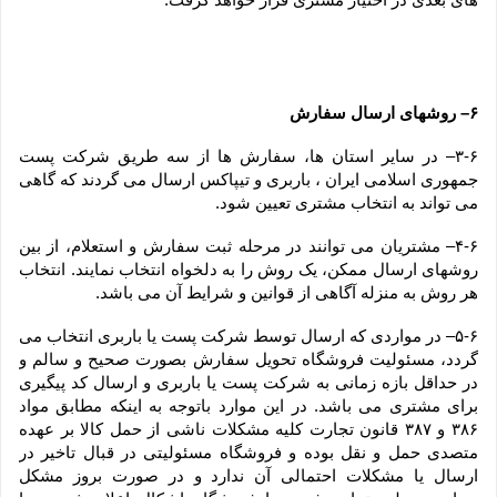
۶– روشهای ارسال سفارش
۳-۶– در سایر استان ها، سفارش ها از سه طریق شرکت پست 
جمهوری اسلامی ایران ، باربری و تیپاکس ارسال می گردند که گاهی 
می تواند به انتخاب مشتری تعیین شود.
۴-۶– مشتریان می توانند در مرحله ثبت سفارش و استعلام، از بین 
روشهای ارسال ممکن، یک روش را به دلخواه انتخاب نمایند. انتخاب 
هر روش به منزله آگاهی از قوانین و شرایط آن می باشد.
۵-۶– در مواردی که ارسال توسط شرکت پست یا باربری انتخاب می 
گردد، مسئولیت فروشگاه تحویل سفارش بصورت صحیح و سالم و 
در حداقل بازه زمانی به شرکت پست یا باربری و ارسال کد پیگیری 
برای مشتری می باشد. در این موارد باتوجه به اینکه مطابق مواد 
۳۸۶ و ۳۸۷ قانون تجارت کلیه مشکلات ناشی از حمل کالا بر عهده 
متصدی حمل و نقل بوده و فروشگاه مسئولیتی در قبال تاخیر در 
ارسال یا مشکلات احتمالی آن ندارد و در صورت بروز مشکل 