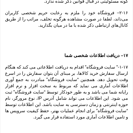
گونه مسئولیتی در قبال قوانین ذکر شده ندارد.
۲-۱۶– فروشگاه خود را ملزم به رعایت حریم شخصی کاربران 
می‌داند، لطفا در صورت مشاهده هرگونه تخلف، مراتب را از طریق 
کانال‏‌های ارتباطی ذکر شده با ما در میان بگذارید.
۱۷– دریافت اطلاعات شخصی شما
۱-۱۷-” سایت فروشگاه” اقدام به دریافت اطلاعاتی می کند که هنگام 
ارسال سفارش خرید کالاها، بر مبنای آن بتوان سفارش را در اسرع 
وقت تحویل دهد. همچنین “سایت فروشگاه” مبادرت به جمع آوری 
اطلاعات آماری می نماید که مربوط به سخت افزار و نرم افزار 
رایانه شما می باشد و به طور خودکار توسط “سایت فروشگاه” ثبت 
می شود. این اطلاعات می تواند شامل آدرس IP، نوع مرورگر، نام 
حوزه اینترنتی و زمان دسترسی به سایت باشد. این اطلاعات توسط 
“سایت فروشگاه” برای انجام عملیات بهتر، حفظ کیفیت سرویس ها 
و تامین اطلاعات آماری مورد استفاده قرار می گیرد.