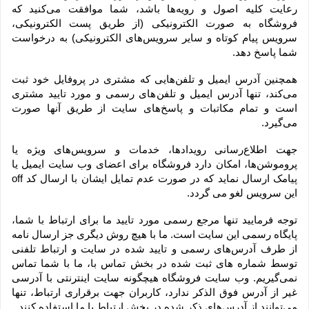
رعایت کلیه اصول و رویه‏‌ها باشد، شما موافقت می‌‏کنید که 
فروشگاه به صورت الکترونیکی (از طریق پست الکترونیکی، 
سرویس پیام کوتاه و سایر سرویس‌های الکترونیکی) به درخواست 
شما پاسخ دهد.
همچنین آدرس ایمیل و تلفن‌هایی که مشتری در پروفایل خود ثبت 
می‌کند، تنها آدرس ایمیل و تلفن‌های رسمی و مورد تایید مشتری 
است و تمام مکاتبات و پاسخ‌های سایت از طریق آنها صورت 
می‌گیرد.
جهت اطلاع‌رسانی رویدادها، خدمات و سرویس‌های ویژه یا 
پروموشن‌ها، امکان دارد فروشگاه برای اعضای وب سایت ایمیل یا 
پیامک ارسال نماید که در صورت عدم تمایل ایشان با ارسال کد off 
این سرویس لغو می گردد.
توجه فرمایید تنها مرجع رسمی مورد تایید ما برای ارتباط با شما، 
پایگاه رسمی این سایت است. ما با هیچ روش دیگری جز ارسال نامه 
از طرف آدرس‏‌های رسمی و تایید شده در سایت و ارتباط تلفنی 
توسط شماره های ثبت شده در بخش تماس با، ما با شما تماس 
نمی‌‏گیریم. وب سایت فروشگاه هیچگونه سایت اینترنتی با آدرسی 
غیر از آدرس فوق الذکر ندارد، کاربران جهت برقراری ارتباط، تنها 
می‏‌توانند از آدرس‌‏های ذکر شده در بخش ارتباط با ما استفاده کنند.