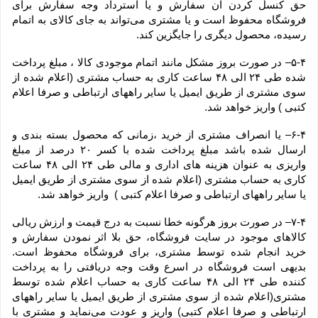
حق کنسل کردن آن سفارش و یا استرداد وجه سفارش برای 
فروشگاه محفوظ است و یا مشتری می‏‌تواند به جای کالای به اتمام 
رسیده، محصول دیگری را جایگزین کند.
۵-۴– در صورت بروز مشکل مانند اتمام موجودی کالا ، مبلغ پرداخت 
شده طی ۲۴ الی ۴۸ ساعت کاری به حساب مشتری (اعلام شده از 
سوی مشتری از طریق ایمیل یا سایر راههای ارتباطی و صرفا اعلام 
کتبی ) واریز خواهد شد.
۶-۴– یا انصراف مشتری از خرید ،زمانی که محصول بسته بندی و 
ارسال شده باشد مبلغ پرداخت شده با کسر ۲۰ درصد از مبلغ 
واریزی به عنوان هزینه های اداری و مالی طی ۲۴ الی ۴۸ ساعت 
کاری به حساب مشتری (اعلام شده از سوی مشتری از طریق ایمیل 
یا سایر راههای ارتباطی و صرفا اعلام کتبی )  واریز خواهد شد.
۷-۴– در صورت بروز هرگونه خطا نسبت به درج قیمت و ارزش ریالی 
کالاهای موجود در سایت فروشگاه، حق بلا اثر نمودن سفارش و 
خرید انجام شده توسط مشتری، برای فروشگاه محفوظ است. 
بدیهی است فروشگاه در اسرع وقت وجه دریافتی را به پرداخت 
کننده طی ۲۴ الی ۴۸ ساعت کاری به حساب اعلام شده توسط 
مشتری(اعلام شده از سوی مشتری از طریق ایمیل یا سایر راههای 
ارتباطی و صرفا اعلام کتبی) واریز و عودت می‌نماید و مشتری با 