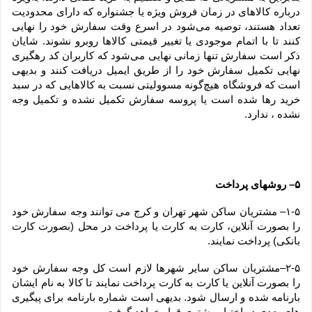
درباره کالاهای در زمان فروش ویژه یا جشنواره که دارای محدودیت 
تعداد هستند، توصیه می‌شود در اسرع وقت سفارش خود را نهایی 
کنند تا با اتمام موجودی یا تغییر قیمتی کالاها روبرو نشوند. شایان 
ذکر است سفارش تنها زمانی نهایی می‌شود که کاربران کد رهگیری 
نهایی تکمیل سفارش خود را از طریق ایمیل دریافت کنند و بدیهی 
است که فروشگاه هیچ‌گونه مسوولیتی نسبت به کالاهایی که در سبد 
خرید رها شده است یا پروسه سفارش تکمیل نشده و تکمیل وجه 
نشده ، ندارد.
۵– روشهای پرداخت
۱-۵– مشتریان ساکن شهر تهران و کرج می توانند وجه سفارش خود 
را بصورت آنلاین، کارت به کارت یا پرداخت در محل (بصورت کارت 
بانکی) پرداخت نمایند.
۲-۵–مشتریان ساکن سایر شهرها لازم است کل وجه سفارش خود 
را بصورت آنلاین یا کارت به کارت پرداخت نمایند تا کالا به نام ایشان 
بارنامه شده و ارسال شود. بدیهی است شماره بارنامه برای پیگیری 
های بعدی در اختیار مشتری قرار خواهد گرفت.