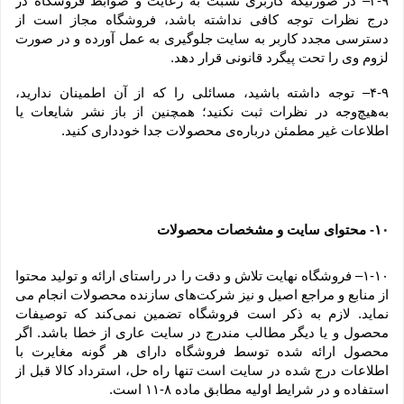
۳-۹– در صورتیکه کاربری نسبت به رعایت و ضوابط فروشگاه در 
درج نظرات توجه کافی نداشته باشد، فروشگاه مجاز است از 
دسترسی مجدد کاربر به سایت جلوگیری به عمل آورده و در صورت 
لزوم وی را تحت پیگرد قانونی قرار دهد.
۴-۹– توجه داشته باشید، مسائلی را که از آن اطمینان ندارید، 
به‌هیچ‌وجه در نظرات ثبت نکنید؛ همچنین از باز نشر شایعات یا 
اطلاعات غیر مطمئن درباره‌ی محصولات جدا خودداری کنید.
۱۰
 محتوای سایت و مشخصات محصولات
-
۱-۱۰– فروشگاه نهایت تلاش و دقت را در راستای ارائه و تولید محتوا 
از منابع و مراجع اصیل و نیز شرکت‏‌های سازنده محصولات انجام می 
نماید. لازم به ذکر است فروشگاه تضمین نمی‏‌کند که توصیفات 
محصول و یا دیگر مطالب مندرج در سایت عاری از خطا باشد. اگر 
محصول ارائه شده توسط فروشگاه دارای هر گونه مغایرت با 
اطلاعات درج شده در سایت است تنها راه حل، استرداد کالا قبل از 
استفاده و در شرایط اولیه مطابق ماده ۸-۱۱ است.