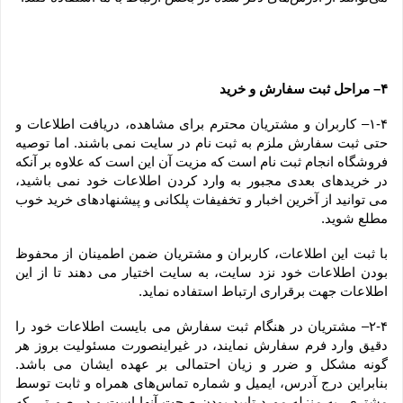
۴– مراحل ثبت سفارش و خرید
۱-۴– کاربران و مشتریان محترم برای مشاهده، دریافت اطلاعات و 
حتی ثبت سفارش ملزم به ثبت نام در سایت نمی باشند. اما توصیه 
فروشگاه انجام ثبت نام است که مزیت آن این است که علاوه بر آنکه 
در خریدهای بعدی مجبور به وارد کردن اطلاعات خود نمی باشید، 
می توانید از آخرین اخبار و تخفیفات پلکانی و پیشنهادهای خرید خوب 
مطلع شوید.
با ثبت این اطلاعات، کاربران و مشتریان ضمن اطمینان از محفوظ 
بودن اطلاعات خود نزد سایت، به سایت اختیار می دهند تا از این 
اطلاعات جهت برقراری ارتباط استفاده نماید.
۲-۴– مشتریان در هنگام ثبت سفارش می بایست اطلاعات خود را 
دقیق وارد فرم سفارش نمایند، در غیراینصورت مسئولیت بروز هر 
گونه مشکل و ضرر و زیان احتمالی بر عهده ایشان می باشد. 
بنابراین درج آدرس، ایمیل و شماره تماس‌های همراه و ثابت توسط 
مشتری، به منزله مورد تایید بودن صحت آنها است و در صورتی که 