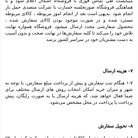
میبایست طی تماس فوری با فروشگاه اشکال اعلام شود و با 
هماهنگی فروشگاه صورتجلسه خسارت با شرکت متصدی حمل بار 
انجام شود .بدیهی است بعد از انجام امور مربوطه ، کالای مربوطه 
مسترد شده و در صورت موجود بودن کالای سفارش شده ، 
محصول سفارشی مجدد ارسال میشود. فروشگاه همواره نهایت 
تلاش خود را می‏‌کند تا کلیه سفارش‏‌ها در نهایت صحت و بدون آسیب 
به دست مشتریان خود در سراسر کشور برسد
۷– هزینه ارسال
۱-۷ هنگام ثبت سفارش و پیش از پرداخت مبلغ سفارش، با توجه به 
شهر و میزان خرید امکان انتخاب روش های ارسال مختلف برای 
شما فعال خواهد شد، که هزینه ارسال یا به صورت رایگان، پیش 
پرداخت یا پرداخت در محل مشخص می‌شود.
۸– تحویل سفارش
۱-۸– مدت زمان تحویل کالاها در شهر تهران و کرج کمتر از ۷۲ 