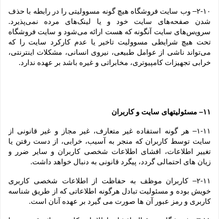
۲-۱۰– وب ‏‌سایت فروشگاه هیچ گونه مسوولیتی را در رابطه با حذف 
شدن صفحه‏‌های سایت خود و یا لینک‏‌های مرده نمی‌‏پذیرد. 
سروﻳس‌‏های سایت آن‏گونه که هست ارائه می‏‌شود و سایت فروشگاه 
تحت هیچ شرایطی مسوولیت تاخیر یا عدم کارکرد سایت را که 
می‌تواند ناشى از عوامل طبیعى، نیروى انسانی، مشکلات اینترنتى، 
خرابی تجهیزات کامپیوترى، مخابراتى و غیره باشد بر عهده ندارد.
۱۱– مسئولیتهای سایت و کاربران
۱-۱۱– هر گونه استفاده غیر متعارف، غیر مجاز و غیر قانونی از 
سایت توسط کاربران که منجر به آسیب، خرابی، از دست رفتن یا 
تغییر اطلاعات، افشای اطلاعات شخصی کاربران و سایر ضرر و 
زیان های احتمالی گردد، پیگرد قانونی به دنبال خواهد داشت.
۲-۱۱– کاربران موظف به حفاظت از اطلاعات شخصی کاربری 
خویش بوده و مسئولیت تبادل هرگونه اطلاعاتی که از طریق شناسه 
کاربری و رمز عبور آن ها صورت می گیرد بر عهده آنان است.