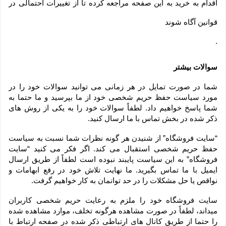
اقدام به خرید به این صفحه مراجعه کرده تا از تغییرات احتمالی در
قوانین آگاه شوند
.
سوالات بیشتر
شما در صورت تمایل در هر زمانی می توانید سوالات خود را در 
مورد سیاست حفظ حریم شخصی خود از ما بپرسید و ما حتما به 
شما پاسخ خواهیم داد. لطفاً سوالات خود را به یکی از روش های 
ذکر شده در بخش تماس با ما ارسال کنید.
“سایت فروشگاه” از شنیدن هر گونه نظرات شما نسبت به سیاست 
حفظ حریم شخصی استقبال می کند. اگر فکر می کنید “سایت 
فروشگاه” به این سیاست پایبند نبوده است لطفاً از طریق ارسال 
ایمیل با ما تماس بگیرید. ما نهایت تلاش خود در رفع ابهامات و 
نواقص یا حل مشکلات را در حد توانمان به کار خواهیم گرفت.
سایت فروشگاه خود را ملزم به رعایت حریم شخصی کاربران 
میداند، لطفاً در صورت مشاهده هرگونه تخلف، موارد مشاهده شده 
را حتما از طریق کانال های ارتباطی ذکر شده در صفحه ارتباط با 