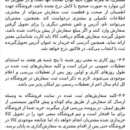
این موارد به صورت صحیح یا کامل درج نشده باشد، فروشگاه جهت 
اطمینان از صحت و قطعیت ثبت سفارش می‌تواند از مشتری، 
اطلاعات تکمیلی و بیشتری درخواست کند .همچنین، مشتریان 
می‌توانند نام، آدرس و تلفن شخص دیگری را برای تحویل گرفتن 
سفارش وارد کنند و اگر مبلغ سفارش از پیش پرداخت شده باشد، 
تحویل گیرنده سفارش هنگام دریافت کالا باید کارت شناسایی معتبر 
ارائه نماید. همچنین آدرسی که خریدار به عنوان آدرس تحویل‌گیرنده 
ثبت یا انتخاب می‌کند، در فاکتور درج خواهد شد.
۳-۴– روز کاری به معنی روز شنبه تا پنج شنبه هر هفته، به استثنای 
تعطیلات عمومی در ایران است و کلیه سفارش‏‌های ثبت شده در 
طول روزهای کاری و اولین روز پس از تعطیلات بررسی و اعلام 
موجودی می‌‏شوند. لازم به ذکر است ثبت سفارش در فروشگاه در 
کل ایام سال اعم از تعطیلات رسمی نیز امکان پذیر می باشد.
۴-۴–کلیه سفارش‌‏های ثبت شده در سایت فروشگاه به وسیله 
ارسال کد سفارش از طریق پیام کوتاه و پیش فاکتور سیستمی از 
طریق ایمیل، در پروسه بررسی قرار میگیرند. خرید شما از فروشگاه 
برای ما افتخار است و تیم فروشگاه سعی خود را در تحویل کالا 
خریداری شده مشتریان انجام خواهد داد اما چنانچه موجودی کالا در 
فروشگاه حتی پس از اقدام مشتری به سفارش‌‏گذاری به پایان برسد. 