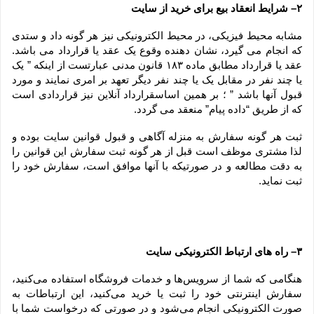
۲– شرایط انعقاد بیع برای خرید از سایت
مشابه محیط فیزیکی، در محیط الکترونیکی نیز هر گونه داد و ستدی 
که انجام می گیرد، نشان دهنده وقوع یک عقد یا قرارداد می باشد. 
عقد یا قرارداد مطابق ماده ۱۸۳ قانون مدنی عبارتست از اینکه ” یک 
یا چند نفر در مقابل یک یا چند نفر دیگر تعهد بر امری نمایند و مورد 
قبول آنها باشد ” ؛ بر همین اساسقرارداد آنلاین نیز قراردادی است 
که از طریق “داده پیام” منعقد می گردد.
ثبت هر گونه سفارش به منزله آگاهی و قبول قوانین سایت بوده و 
لذا مشتری موظف است قبل از هر گونه ثبت سفارش این قوانین را 
به دقت مطالعه و در صورتیکه با آنها موافق است، سفارش خود را 
ثبت نماید.
۳– راه های ارتباط الکترونیکی سایت
هنگامی که شما از سرویس‌‏ها و خدمات فروشگاه استفاده می‏‌کنید، 
سفارش اینترنتی خود را ثبت یا خرید می‏‌کنید، این ارتباطات به 
صورت الکترونیکی انجام می‏‌شود و در صورتی که درخواست شما با 