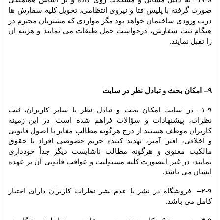
صورت گرفته با پلیس فتا و نیروی انتظامی، تحویل کلیه سفارش ها 
درب ورودی ساختمان خواهد بود مگر مواردی که مشتریان محترم در 
هنگام ثبت سفارش، درخواست حمل طبقات می نمایند و هزینه آن 
را تقبل نمایند.
۹– امکان بحث و تبادل نظر در سایت
۱-۹– در سایت امکان بحث و تبادل نظر با سایر کاربران، ثبت 
نظرات، پیشنهادات و سؤالات فراهم شده است. در این زمینه 
کاربران موظف هستند از درج هرگونه مطالب مغایر با اصول قانونی 
و اخلاقی، افترا آمیز، تهدید کننده حریم خصوصی افراد یا حقوق 
مالکیت معنوی و هرگونه مطالب ناشایست دیگر جداً خودداری 
نمایند، در غیر اینصورت کلیه مسئولیت و عواقب قانونی آن بر عهده 
ایشان می باشد.
۲-۹–  فروشگاه در نشر یا عدم نشر نظرات کاربران دارای اختیار 
کامل می باشد.