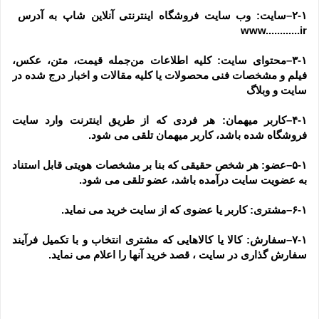
۲-۱–سایت: وب سایت فروشگاه اینترنتی آنلاین شاپ به آدرس  
www............ir
۳-۱–محتوای سایت: کلیه اطلاعات من‌جمله قیمت، متن، عکس، 
فیلم و مشخصات فنی محصولات یا کلیه مقالات و اخبار درج شده در 
سایت و وبلاگ
۴-۱–کاربر میهمان: هر فردی که از طریق اینترنت وارد سایت 
فروشگاه شده باشد، کاربر میهمان تلقی می شود.
۵-۱–عضو: هر شخص حقیقی که بنا بر مشخصات هویتی قابل استناد 
به عضویت سایت درآمده باشد، عضو تلقی می شود.
۶-۱–مشتری: کاربر یا عضوی که از سایت خرید می نماید.
۷-۱–سفارش: کالا یا کالاهایی که مشتری انتخاب و با تکمیل فرآیند 
سفارش گذاری در سایت ، قصد خرید آنها را اعلام می نماید.