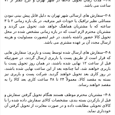
ساعت می باشد.
۲-۸–سفارش های ارسالی شهر تهران به دلیل قابل پیش بینی نبودن 
مسائلی نظیر ترافیک یا حوداث غیر مترقبه، در یک بازه زمانی ۲ تا ۳ 
ساعته که با مشتریان هماهنگ خواهد شد، تحویل می گردند و 
مشتریان محترم لازم است که در بازه زمانی مشخص شده در محل 
تحویل کالا حضور داشته باشند، در غیر اینصورت مسئولیت و هزینه 
ارسال مجدد آن بر عهده مشتری می باشد.
۳-۸–سفارش های ارسال شده توسط پست و باربری: سفارش هایی 
که قرار است از طریق پست یا باربری ارسال گردند، در صورتیکه 
قبل از ساعت ۱۲ نهایی شده باشند، در همان روز تحویل پست یا 
باربری خواهند شد، اما چنانچه بعد از این ساعت نهایی شده باشند، 
در روز کاری بعد تحویل خواهند گردید. شرکت پست و باربری نیز 
بسته به مقصد کالا، معمولاً ۲۴ تا ۴۸ ساعت کاری بعد کالا را به 
مقصد خواهند رساند.
۴-۸– مشتریان محترم موظف هستند هنگام تحویل گرفتن سفارش و 
قبل از بازکردن بسته بندی، مشخصات کالای سفارش داده شده را با 
کالای تحویلی مطابقت داده و در صورت مغایرت از تحویل گرفتن آن 
خودداری نماید.