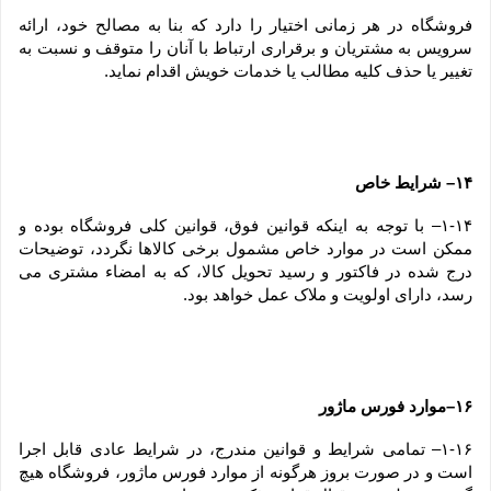
فروشگاه در هر زمانی اختیار را دارد که بنا به مصالح خود، ارائه 
سرویس به مشتریان و برقراری ارتباط با آنان را متوقف و نسبت به 
تغییر یا حذف کلیه مطالب یا خدمات خویش اقدام نماید.
۱۴– شرایط خاص
۱-۱۴– با توجه به اینکه قوانین فوق، قوانین کلی فروشگاه بوده و 
ممکن است در موارد خاص مشمول برخی کالاها نگردد، توضیحات 
درج شده در فاکتور و رسید تحویل کالا، که به امضاء مشتری می 
رسد، دارای اولویت و ملاک عمل خواهد بود.
۱۶–موارد فورس ماژور
۱-۱۶– تمامی شرایط و قوانین مندرج، در شرایط عادی قابل اجرا 
است و در صورت بروز هرگونه از موارد فورس ماژور، فروشگاه هیچ 