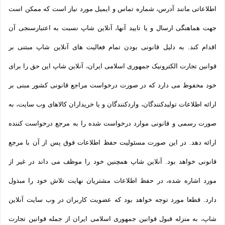
اطلاعاتی مانند آدرس، شماره تماس و ایمیل مورد نیاز است که ممکن است
جهت هماهنگی ارسال و یا تایید آنها، آنلاین شاپ نسبت به اعتبارسنجی آن
اقدام کند. به دلیل قانونی بودن تمام فعالیت های آنلاین شاپ مبتنی بر
قوانین تجارت الکترونیک جمهوری اسلامی ایران، آنلاین شاپ این حق را برای
خود محفوظ می دارد که در صورت درخواست مراجع قانونی کشور مبنی بر
ارائه اطلاعات تولیدکنندگان، واردکنندگان و یا خریداران کالاهای وب سایت، به
صورت رسمی و قانونی موارد درخواست شده را به مرجع درخواست کننده
ارائه دهد. در این صورت مسئولیت حفظ اطلاعات فوق پس از آن با مرجع
قانونی خواهد بود. آنلاین شاپ همچنین خود را موظف می داند در غیر از
مورد اشاره شده، در حفظ اطلاعات مشتریان نهایت تلاش خود را مبذول
دارد. قطعا مورد توجه خواهد بود که عضویت کاربران در وب سایت آنلاین
شاپ، به منزله قبول قوانین جمهوری اسلامی ایران از جمله قوانین تجارت