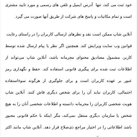
خود ثبت می­ کند، تنها آدرس ایمیل و تلفن­ های رسمی و مورد تایید مشتری
است و تمام مکاتبات و پاسخ های شرکت از طریق آنها صورت می گیرد.
آنلاین شاپ ممکن است نقد و نظرهای ارسالی کاربران را در راستای رعایت
قوانین وب سایت ویرایش کند. همچنین اگر نظر یا پیام ارسال شده توسط
کاربر، مشمول مصادیق محتوای مجرمانه باشد، آنلاین شاپ می‌تواند از
اطلاعات ثبت شده برای پیگیری قانونی استفاده کند. حفظ و نگهداری رمز
عبور بر عهده کاربران است و برای جلوگیری از هرگونه سوءاستفاده
احتمالی، کاربران نباید آن را برای شخص دیگری فاش کنند. آنلاین شاپ
هویت شخصی کاربران را محرمانه دانسته و اطلاعات شخصی آنان را به هیچ
شخص یا سازمان دیگری منتقل نمی‌کند، مگر اینکه با حکم قانونی مجبور
باشد اطلاعاتی را در اختیار مراجع ذی‌صلاح قرار دهد. آنلاین شاپ مانند اکثر