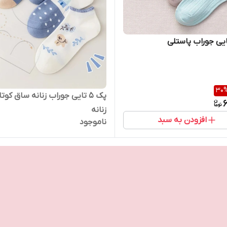
30
پک 5 تایی جوراب زنانه ساق کوتا
6
زنانه
افزودن به سبد
ناموجود