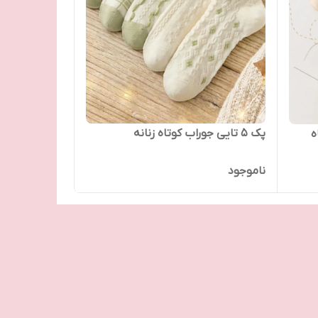
پک 5 تایی جوراب کوتاه زنانه
ه
ناموجود