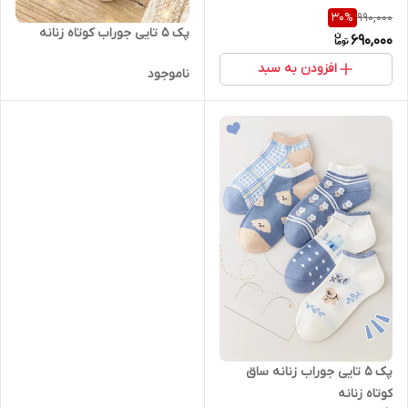
990,000
30
%
پک 5 تایی جوراب کوتاه زنانه
690,000
افزودن به سبد
ناموجود
پک 5 تایی جوراب زنانه ساق
کوتاه زنانه