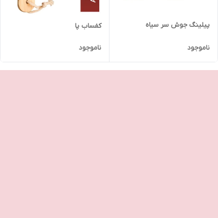
پیلینگ جوش سر سیاه
کفساب پا
ناموجود
ناموجود