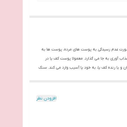
رت عدم رسیدگی به پوست های مرده، پوست ها به
ذاب آوری به جا می گذارد. معمولا پوست کف پا در
 و یا رنده کف پا، به خود پا آسیب وارد می کند. سنگ
ک های پاشنه پا را از بین برده و پوست کف پا را
 از رنده و سوهان، سوهان کف پا، رنده کف پا و سنگ
 عمیق ویا عمیق و پوستهای سفت کف پا دارید این
افزودن نظر
ی نادرست از پا و استفاده از انواع کفش ها بی
های سنتی میباشد.