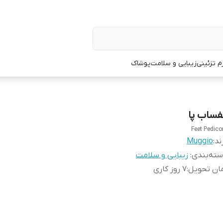
زم تزئینی
زیبایی و سلامت
پوشاک
فساب پا
Feet Pedico
ند:
Muggio
ته‌بندی
:
زیبایی و سلامت
ان تحویل
:
7 روز کاری