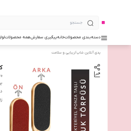
دسته‌بندی محصولات
خانه
پیگیری سفارش
همه محصولات
لوا
پدی آنلاین شاپ
/
زیبایی و سلامت
ک
re
بر
دس
زم