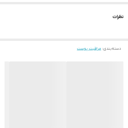
سری تیز برای ایجاد سوراخ
سری گرد برای تخلیه جوش
نظرات
حذف جوش های چرکی سرسفید و سرسیاه
مناسب برای پاکسازی و خالی کردن جوش و آکنه
دسته‌بندی
:
مراقبت پوست