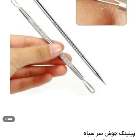
پیلینگ جوش سر سیاه