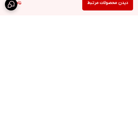
دیدن محصولات مرتبط
ناموجود
برگشت به بالا
ارسال ویژه
پشتیبانی 12 ساعته