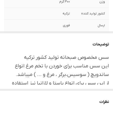
وزن
300 گرم
کشور تولید کننده
ترکیه
ارسال
فوری
نوع
اصل
توضیحات
سس مخصوص صبحانه تولید کشور ترکیه
این سس مناسب برای خوردن با تخم مرغ انواع
ساندویچ ( سوسیس،برگر ، مرغ و ... ) میباشد.
از این سس برای انواع پاستا و لازانیا نیز استفاده
میشود.
نظرات