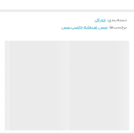
دسته‌بندی
:
خوراکی
برچسب‌ها :
سس صبحانه
،
چاشنی
،
سس