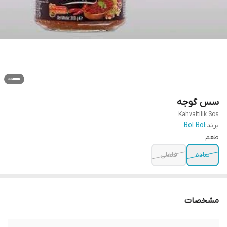
سس گوجه
Kahvaltilik Sos
برند:
Bol Bol
طعم
ساده
فلفلی
مشخصات