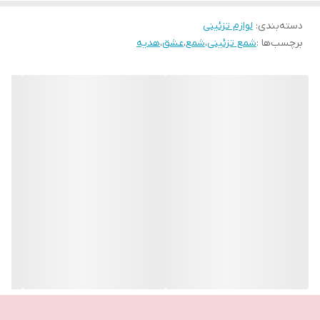
دسته‌بندی
:
لوازم تزئینی
برچسب‌ها :
شمع تزئینی
،
شمع
،
عشق
،
هدیه