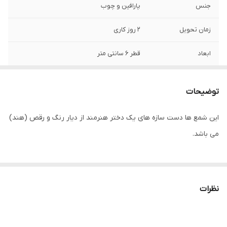
جنس
پارافین و چوب
زمان تحویل
2 روز کاری
ابعاد
قطر 6 سانتی متر
توضیحات
این شمع ها دست سازه های یک دختر هنرمند از دیار رنگ و رقص (هند)
می باشد.
نظرات