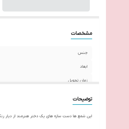
مشخصات
جنس
ابعاد
زمان تحویل
توضیحات
این شمع ها دست سازه های یک دختر هنرمند از دیار رن