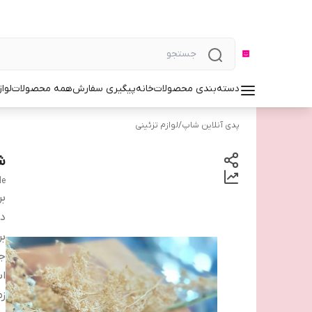
دسته‌بندی محصولات
خانه
پیگیری سفارش
همه محصولات
لوا
پدی آنلاین شاپ
/
لوازم تزئینی
ش
le
بر
دس
بر
ج
اب
زم