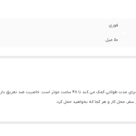
فوری
50 میل
 سفر، محل کار و هر کجا که بخواهید حمل کرد.