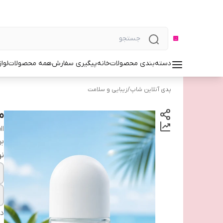
دسته‌بندی محصولات
خانه
پیگیری سفارش
همه محصولات
لوا
پدی آنلاین شاپ
/
زیبایی و سلامت
م
ll
بر
نو
دس