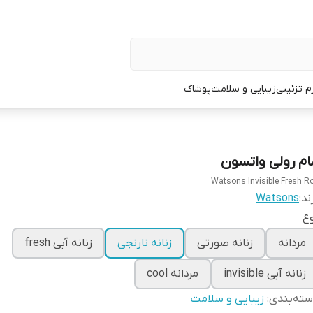
زم تزئینی
زیبایی و سلامت
پوشاک
ام رولی واتسون
Watsons Invisible Fresh Ro
ند:
Watsons
ع
مردانه
زنانه صورتی
زنانه نارنجی
زنانه آبی fresh
زنانه آبی invisible
مردانه cool
ته‌بندی
:
زیبایی و سلامت