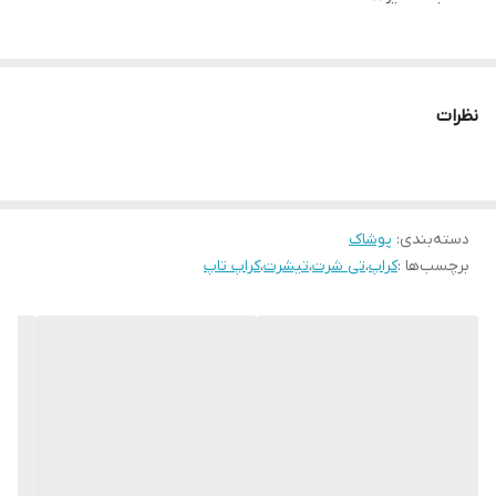
نظرات
دسته‌بندی
:
پوشاک
برچسب‌ها :
کراپ
،
تی شرت
،
تیشرت
،
کراپ تاپ