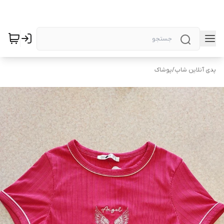
پدی آنلاین شاپ
/
پوشاک