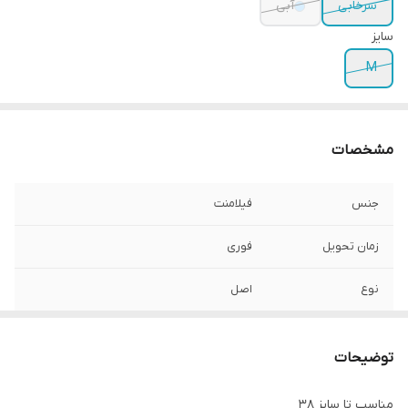
سرخابی
آبی
سایز
M
مشخصات
جنس
فیلامنت
زمان تحویل
فوری
نوع
اصل
توضیحات
مناسب تا سایز 38