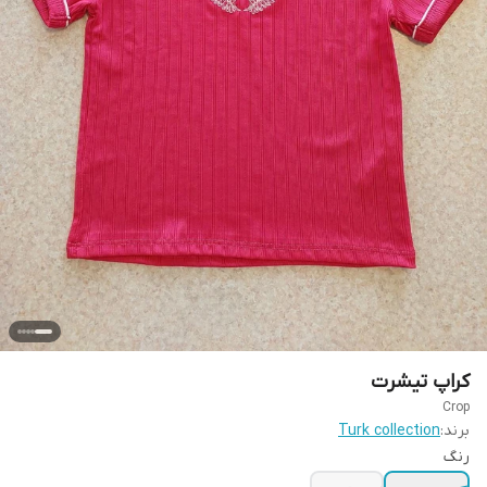
کراپ تیشرت
Crop
برند:
Turk collection
رنگ