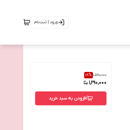
ورود | ثبت‌نام
18
%
1,590,000
1,290,000
افزودن به سبد خرید