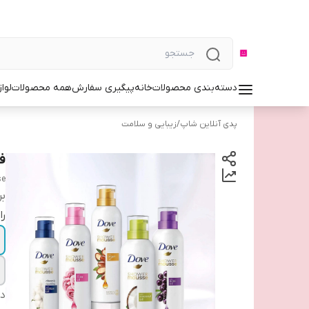
دسته‌بندی محصولات
خانه
پیگیری سفارش
همه محصولات
لوا
پدی آنلاین شاپ
/
زیبایی و سلامت
فو
se
بر
را
دس