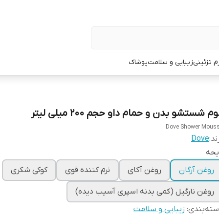
زم تزئینی
زیبایی و سلامت
پوشاک
م شستشو بدن و حمام داو حجم 200 میلی لیتر
Dove Shower Mous
ند:
Dove
یحه
روغن آرگان
روغن آکای
نرم کننده قوی
کوکی شکری
روغن نارگیل (کمی بدنه اسپری آسیب دیده)
ته‌بندی
:
زیبایی و سلامت