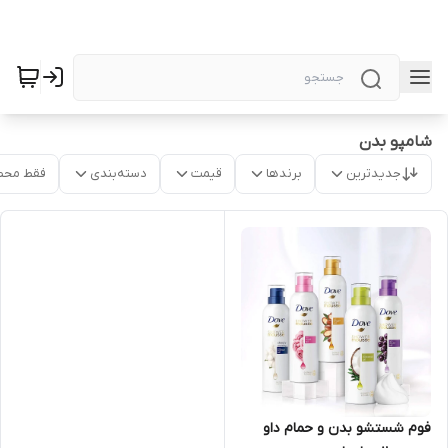
شامپو بدن
جدیدترین
برندها
قیمت
دسته‌بندی
فقط محص
فوم شستشو بدن و حمام داو