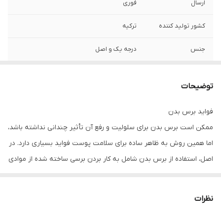
ارسال
فوری
کشور تولید کننده
ترکیه
جنس
درجه یک و اصل
توضیحات
فواید برس بدن
ممکن است برس بدن برای سلولیت و رفع آن تأثیر چندانی نداشته باشد،
اما همین روش به ظاهر ساده برای سلامت پوست فواید بسیاری دارد. در
اصل، استفاده از برس بدن شامل به کار بردن برسی ساخته شده از موادی
طبیعی مانند بامبو با الگویی خاص می‌شود. معمولا این کار را قبل از حمام
کردن یا دوش گرفتن انجام می‌دهند. جادوی برس بدن برای سلولیت کاری
نظرات
نمی‌کند اما همین وسیله ساده بر وسیع‌ترین اندام بدن شما یعنی پوست