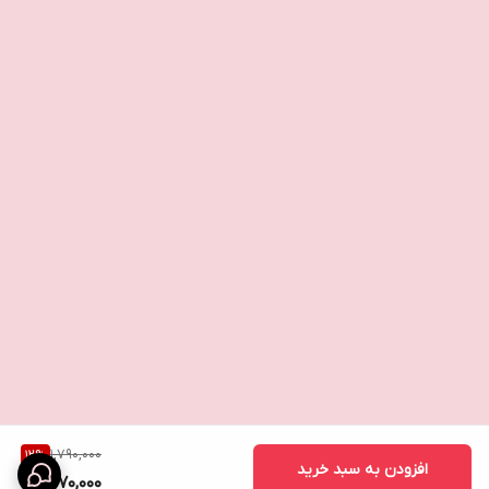
1,790,000
12
%
افزودن به سبد خرید
1,570,000