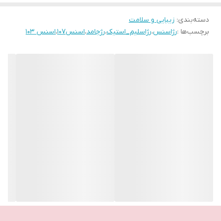
دسته‌بندی
:
زیبایی و سلامت
برچسب‌ها :
رژاسنس
،
رژاسلیم_استیک
،
رژجامد
،
اسنس107
،
اسنس ۱۰۳