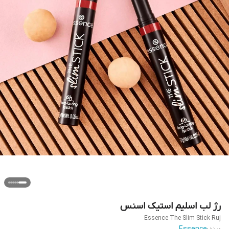
رژ لب اسلیم استیک اسنس
Essence The Slim Stick Ruj