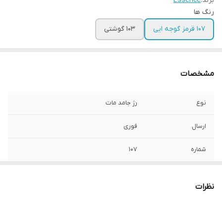
برند:
Essence
رنگ ها
۱۰۷ قرمز گوجه ایی
۱۰۳ گوشتی
مشخصات
نوع
رژ جامد مات
ارسال
فوری
شماره
107
کشور مبدا برند
آلمان
نظرات
کشور وارد کننده
ترکیه