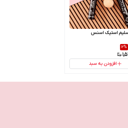
اسلیم استیک اسنس
12
%
1,
افزودن به سبد