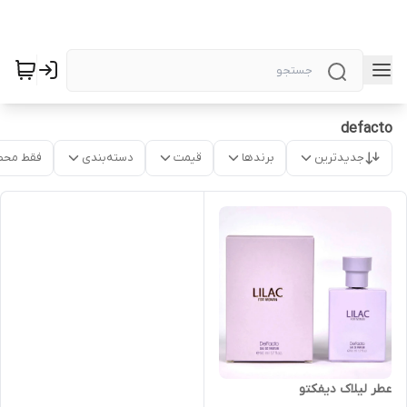
defacto
جدیدترین
برندها
قیمت
دسته‌بندی
فقط محص
عطر لیلاک دیفکتو