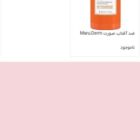
ضد آفتاب صورت Maru.Derm
ناموجود