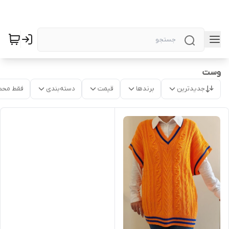
وست
جدیدترین
برندها
قیمت
دسته‌بندی
فقط محص