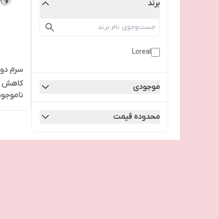
برند
Loreal
سرم دور
کاهش چ
موجودی
ناموجود
محدوده قیمت