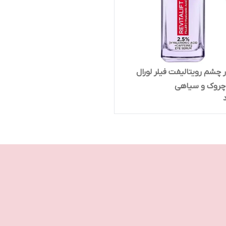
 چشم رویتالیفت فیلر لورال
روک و سیاهی