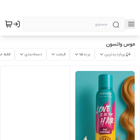
موس واتسون
پربازدیدترین
برندها
قیمت
دسته‌بندی
فقط م