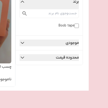
برند
Boob tape
موجودی
محدوده قیمت
چسب لی
ناموجود