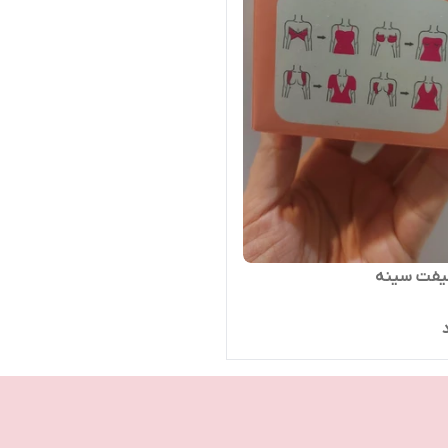
فت سینه