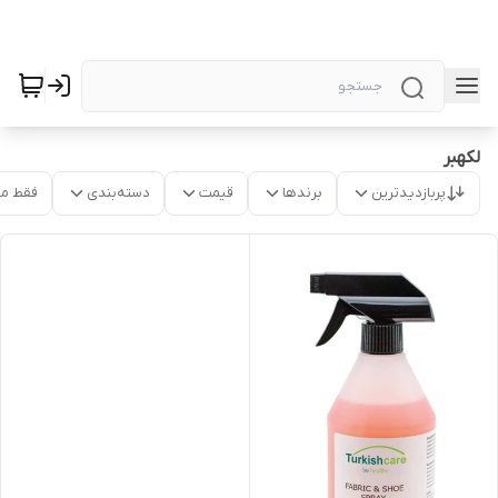
لکهبر
پربازدیدترین
برندها
قیمت
دسته‌بندی
فقط م