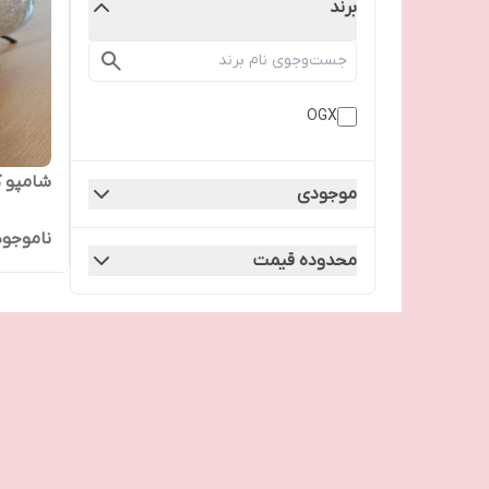
برند
OGX
شامپو کرا
موجودی
ناموجود
محدوده قیمت