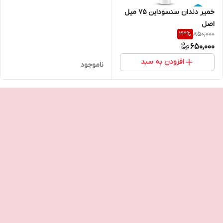
خمیر دندان سنسوداین ۷۵ میل
اصل
850,000
23
%
650,000
افزودن به سبد
ناموجود