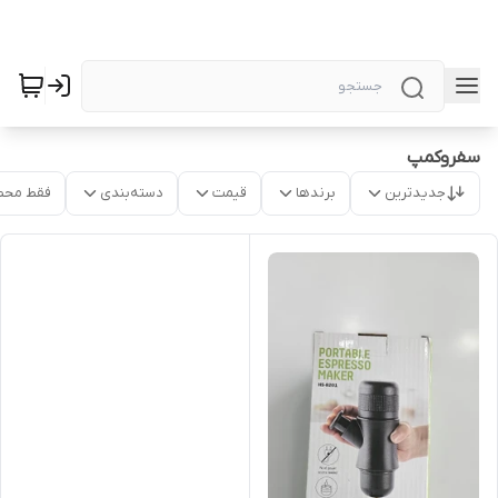
سفروکمپ
جدیدترین
برندها
قیمت
دسته‌بندی
فقط محص