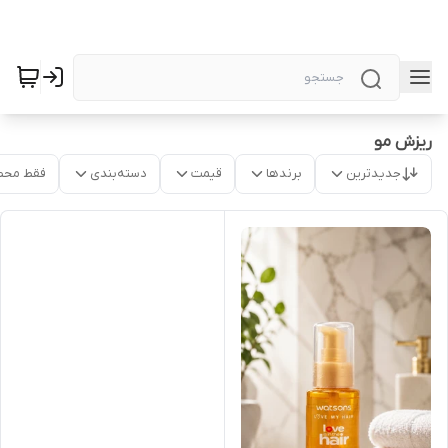
ریزش مو
جدیدترین
برندها
قیمت
دسته‌بندی
فقط محص