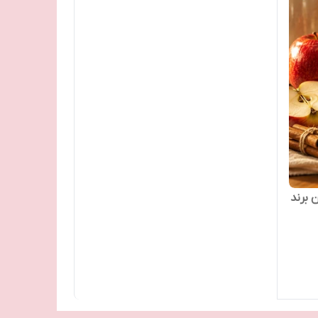
 برند