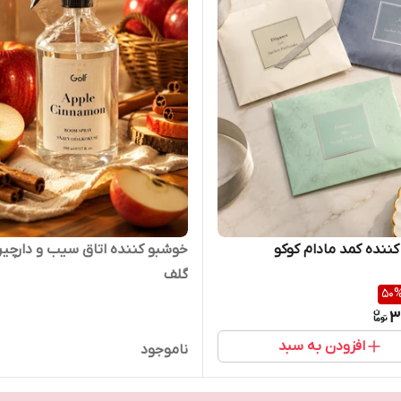
ننده کمد مادام کوکو
خوشبو کننده اتاق سیب و دارچین
گلف
50
3
افزودن به سبد
ناموجود