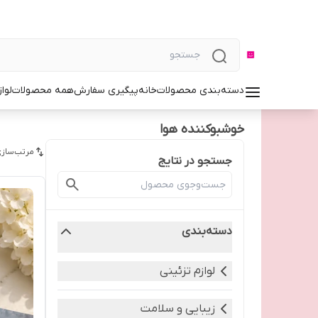
دسته‌بندی محصولات
خانه
پیگیری سفارش
همه محصولات
لوا
خوشبوکننده هوا
مرتب‌سازی
جستجو در نتایج
دسته‌بندی
لوازم تزئینی
زیبایی و سلامت