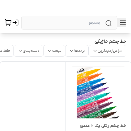
خط چشم ماژیکی
پربازدیدترین
برندها
قیمت
دسته‌بندی
فقط م
خط چشم رنگی پک ۱۲ عددی