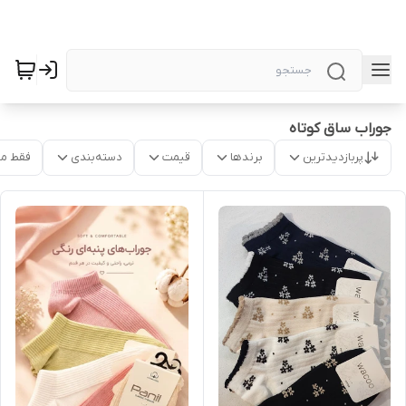
جوراب ساق کوتاه
پربازدیدترین
برندها
قیمت
دسته‌بندی
فقط م