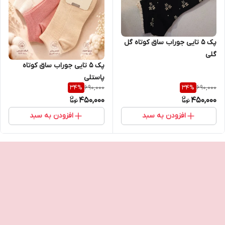
پک ۵ تایی جوراب ساق کوتاه گل
گلی
پک ۵ تایی جوراب ساق کوتاه
پاستلی
690,000
690,000
34
%
34
%
450,000
450,000
افزودن به سبد
افزودن به سبد