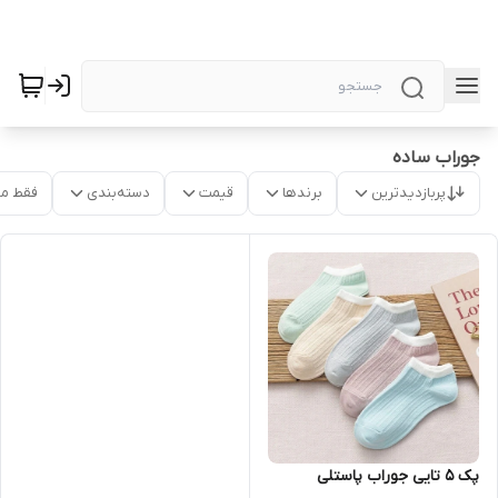
جوراب ساده
پربازدیدترین
برندها
قیمت
دسته‌بندی
فقط م
پک ۵ تایی جوراب پاستلی