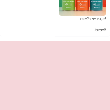
اسپری مو واتسون
ناموجود