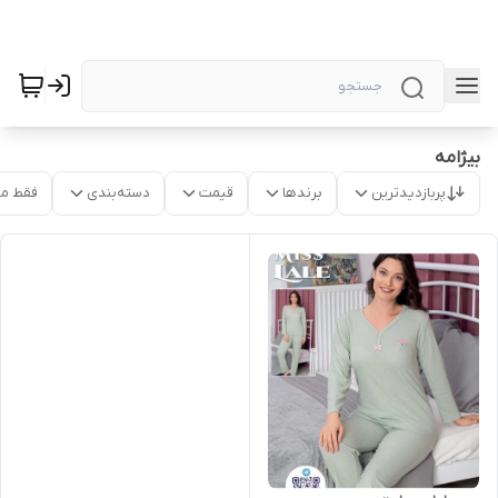
بیژامه
پربازدیدترین
برندها
قیمت
دسته‌بندی
فقط م