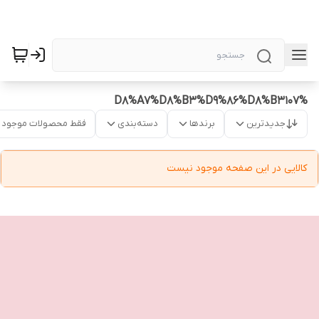
%D8%A7%D8%B3%D9%86%D8%B3107
جدیدترین
برندها
دسته‌بندی
فقط محصولات موجود
کالایی در این صفحه موجود نیست