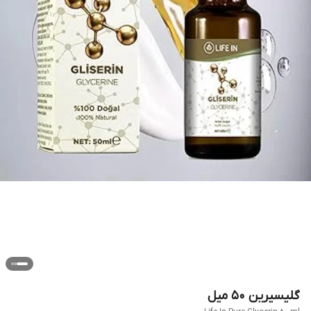
گلیسیرین 50 میل