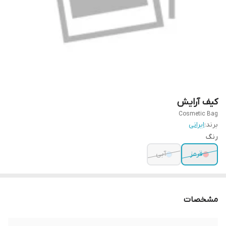
کیف آرایش
Cosmetic Bag
برند:
ایرانی
رنگ
قرمز
آبی
مشخصات