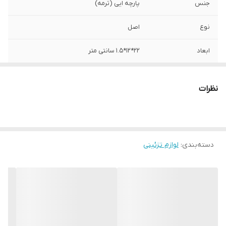
جنس
پارچه ایی (ترمه)
نوع
اصل
ابعاد
22*12*1.5 سانتی متر
نظرات
دسته‌بندی
:
لوازم تزئینی