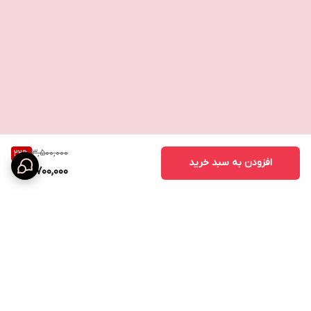
3,500,000
22
%
افزودن به سبد خرید
2,700,000