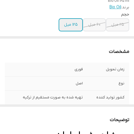
Bio Oil 125 ml
برند:
Bio Oil
حجم
25 میل
60 میل
125 میل
مشخصات
زمان تحویل
فوری
نوع
اصل
کشور تولید کننده
تهیه شده به صورت مستقیم از ترکیه
توضیحات