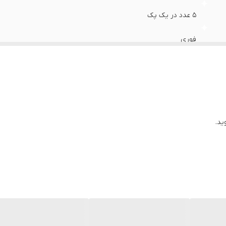
5 عدد در یک پک
فوری
ید.