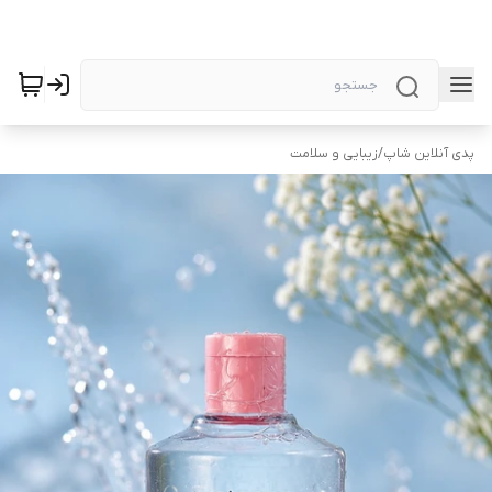
پدی آنلاین شاپ
/
زیبایی و سلامت