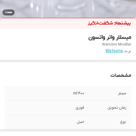
میسلار واتر واتسون
Watsons Micellar
برند:
Watsons
مشخصات
حجم
400 ml
زمان تحویل
فوری
نوع
اصل