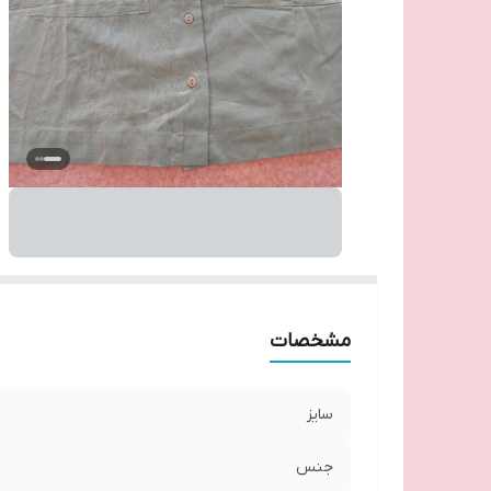
مشخصات
سایز
جنس