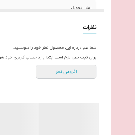
زمان تحویل
نظرات
شما هم درباره این محصول نظر خود را بنویسید.
برای ثبت نظر، لازم است ابتدا وارد حساب کاربری خود شو
افزودن نظر