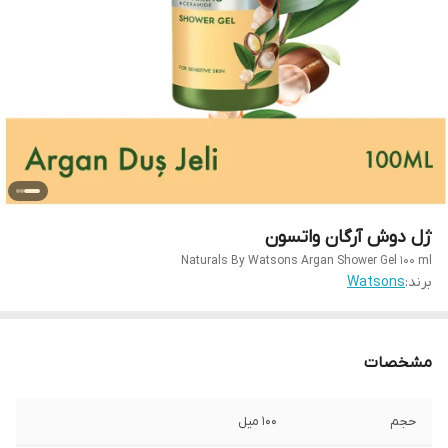
ژل دوش آرگان واتسون
Naturals By Watsons Argan Shower Gel 100 ml
برند:
Watsons
مشخصات
حجم
100 میل