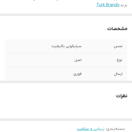
برند:
Turk Brands
مشخصات
جنس
سیلیکونی باکیفیت
نوع
اصل
ارسال
فوری
کشور تولید کننده
ترکیه
نظرات
ویژگی
روغن تراپی و رنگ مو و ریشه
دسته‌بندی
:
زیبایی و سلامت