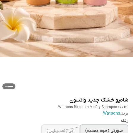
شامپو خشک جدید واتسون
Watsons Blossom Me Dry Shampoo 200 ml
برند:
Watsons
رنگ
صورتی (حجم دهنده)
آبی (ضد ریزش)