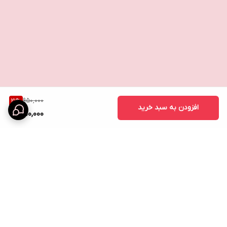
مواد تشکیل‌دهنده فعال شامپو خشک واتسون ۲۰۰ میلی‌لیتری چیست؟
مواد تشکیل‌دهنده فعال آن شامل تالک، سیلیس و عطر است.
شامپو خشک واتسون ۲۰۰ میلی‌لیتری برای شما چه شکلی خواهد بود؟
950,000
21
%
افزودن به سبد خرید
750,000
این شامپو عملاً آماده استفاده است. در بسته‌بندی محافظ فروخته
می‌شود و بدون باز شدن، با خیال راحت تحویل داده می‌شود.
شرایط نگهداری شامپو خشک واتسون ۲۰۰ میلی‌لیتری چیست؟
از گرما یا رطوبت بیش از حد دور نگه دارید.
برگشت به بالا