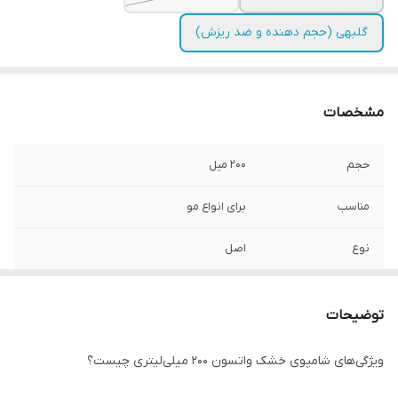
گلبهی (حجم دهنده و ضد ریزش)
مشخصات
حجم
200 میل
مناسب
برای انواع مو
نوع
اصل
ارسال
فوری
توضیحات
کشور تولید کننده
ترکیه
ویژگی‌های شامپوی خشک واتسون ۲۰۰ میلی‌لیتری چیست؟