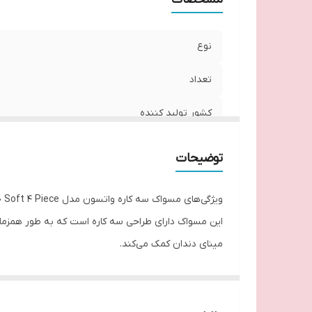
نوع
تعداد
کشور تولید کننده
توضیحات
ویژگی‌های مسواک سه کاره واتسون مدل Soft 4 Piece چیست؟
این مسواک دارای طراحی سه کاره است که به طور همزمان 
مینای دندان کمک می‌کند.
نحوه استفاده از مسواک سه کاره واتسون مدل Soft 4 Piece چیست؟
برای استفاده از آن، می‌توانید این مراحل را دنبال کنید:
موهای مسواک را خیس کنید.