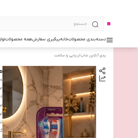
دسته‌بندی محصولات
خانه
پیگیری سفارش
همه محصولات
لوا
پدی آنلاین شاپ
/
زیبایی و سلامت
مسو
es
بر
دس
بر
نو
تع
کش