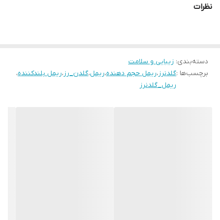
نظرات
دسته‌بندی
:
زیبایی و سلامت
برچسب‌ها :
گلدنرز
،
ریمل حجم دهنده
،
ریمل
،
گلدن_رز
،
ریمل بلندکننده
،
ریمل_گلدنرز