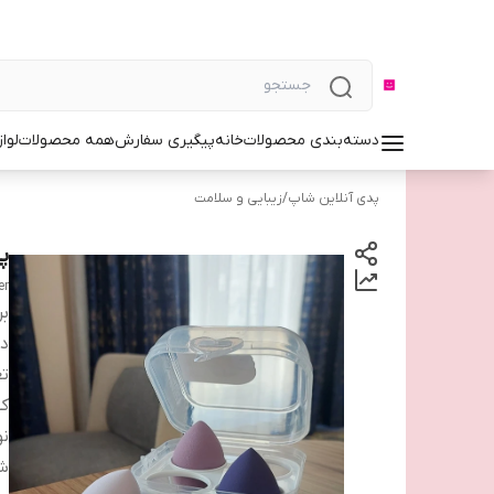
دسته‌بندی محصولات
خانه
پیگیری سفارش
همه محصولات
لوا
پدی آنلاین شاپ
/
زیبایی و سلامت
پ
er
بر
دس
تع
کش
نو
ش