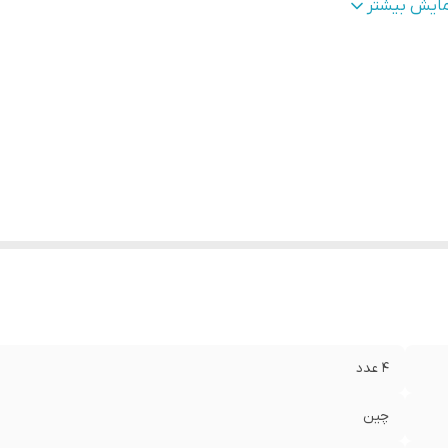
سال
:
فوری
مایش بیشتر
۴ عدد
چین