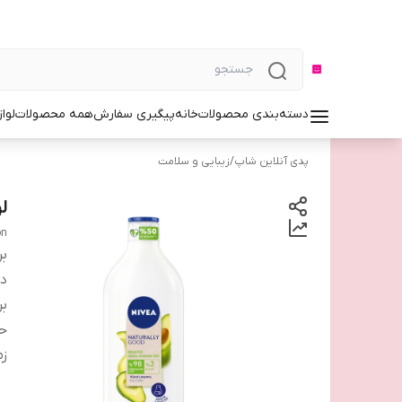
دسته‌بندی محصولات
خانه
پیگیری سفارش
همه محصولات
لوا
پدی آنلاین شاپ
/
زیبایی و سلامت
ل
on
بر
دس
بر
ح
زم