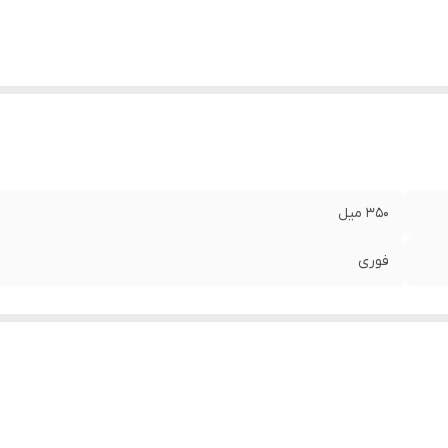
350 میل
فوری