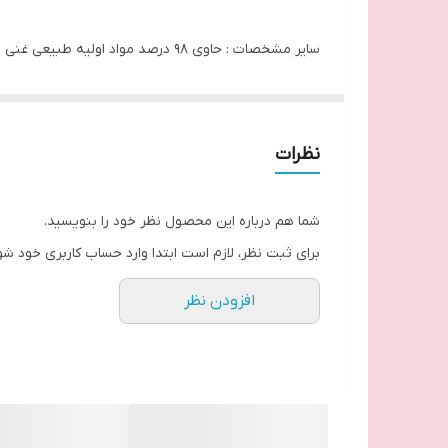
سایر مشخصات : حاوی ۹۸ درصد مواد اولیه طبیعی غنی شده با تغذیه کننده قوی مراقبت از رطوبت فوق العاده را به مدت ۴۸ ساعت ارائه می دهد.
حجم : ۳۵۰ میلی لیتر
مناسب برای : پوست های خشک و خیلی خشک حاوی عصار
نظرات
نوع : طبیعی
شما هم درباره این محصول نظر خود را بنویسید.
برای ثبت نظر، لازم است ابتدا وارد حساب کاربری خود شو
افزودن نظر