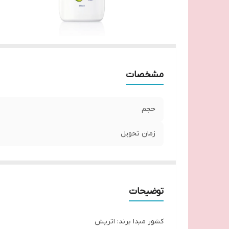
مشخصات
حجم
زمان تحویل
توضیحات
کشور مبدا برند: اتریش